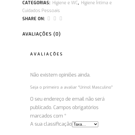
CATEGORIAS:
Higiene e WC
,
Higiene Íntima e
Cuidados Pessoais
SHARE ON:
AVALIAÇÕES (0)
AVALIAÇÕES
Não existem opiniões ainda.
Seja o primeiro a avaliar “Urinol Masculino”
O seu endereço de email não será
publicado.
Campos obrigatórios
marcados com
*
A sua classificação