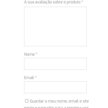
A sua avaliação sobre o produto
*
Nome
*
Email
*
Guardar o meu nome, email e site
neste navegador para a próxima vez