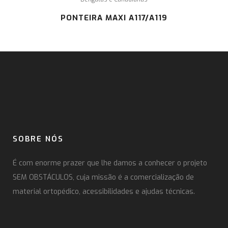
PONTEIRA MAXI A117/A119
SOBRE NÓS
É com enorme prazer que lhe damos a conhecer o projeto
SEM OBSTÁCULOS, cuja missão é a comercialização de
material ortopédico, acessibilidades e ajudas técnicas.