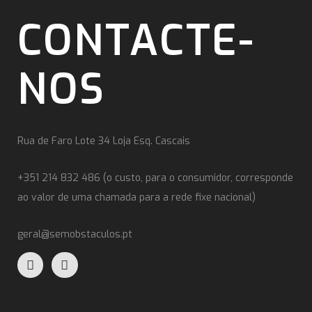
CONTACTE-
NOS
Rua de Faro Lote 34 Loja Esq. Cascais
+351 214 832 486 (o custo, para o consumidor, corresponde
ao valor de uma chamada para a rede fixe nacional)
geral@semobstaculos.pt