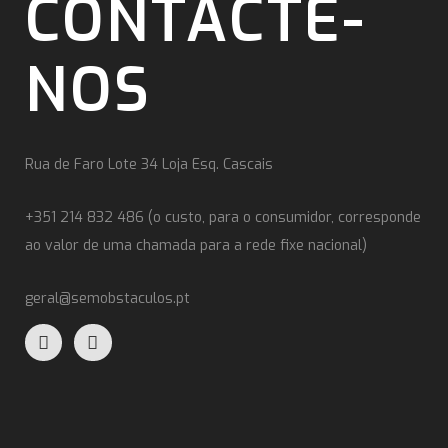
CONTACTE-
NOS
Rua de Faro Lote 34 Loja Esq. Cascais
+351 214 832 486 (o custo, para o consumidor, corresponde
ao valor de uma chamada para a rede fixe nacional)
geral@semobstaculos.pt