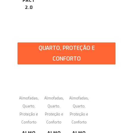
PACT
2.0
QUARTO, PROTEÇÃO E
CONFORTO
,
,
,
Almofadas
Almofadas
Almofadas
Quarto,
Quarto,
Quarto,
Proteção e
Proteção e
Proteção e
Conforto
Conforto
Conforto