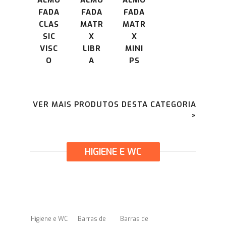
ALMO
ALMO
ALMO
FADA
FADA
FADA
CLAS
MATR
MATR
SIC
X
X
VISC
LIBR
MINI
O
A
PS
VER MAIS PRODUTOS DESTA CATEGORIA
>
HIGIENE E WC
Higiene e WC
Barras de
Barras de