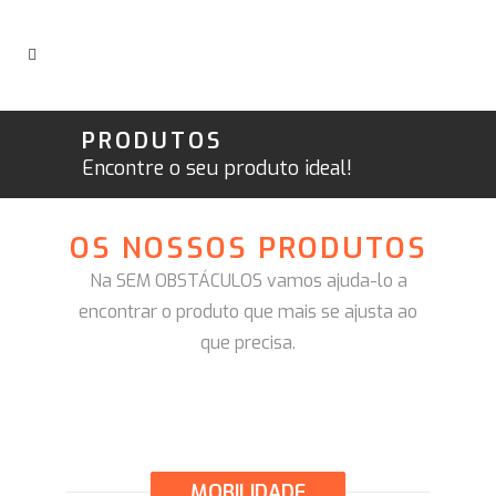
PRODUTOS
Encontre o seu produto ideal!
OS NOSSOS PRODUTOS
Na SEM OBSTÁCULOS vamos ajuda-lo a
encontrar o produto que mais se ajusta ao
que precisa.
MOBILIDADE