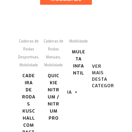
Cadeiras de
Cadeiras de
Mobilidade
Rodas
Rodas
MULE
,
,
Desportivas
Manuais
TA
Mobilidade
Mobilidade
INFA
VER
MAIS
NTIL
CADE
QUIC
DESTA
IRA
KIE
CATEGOR
DE
NITR
IA >
RODA
UM /
S
NITR
KUSC
UM
HALL
PRO
COM