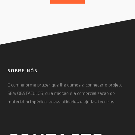
SOBRE NÓS
É com enorme prazer que lhe damos a conhecer o projeto
SEM OBSTÁCULOS, cuja missão é a comercialização de
material ortopédico, acessibilidades e ajudas técnicas.