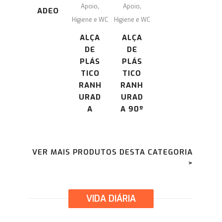
,
,
Apoio
Apoio
ADEO
Higiene e WC
Higiene e WC
ALÇA
ALÇA
DE
DE
PLÁS
PLÁS
TICO
TICO
RANH
RANH
URAD
URAD
A
A 90º
VER MAIS PRODUTOS DESTA CATEGORIA
>
VIDA DIÁRIA