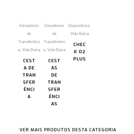
,
Elevadores
Elevadores
Dispositivos
de
de
Vida Diária
Transferênci
Transferênci
CHEC
,
,
a
Vida Diária
a
Vida Diária
K O2
PLUS
CEST
CEST
A DE
AS
TRAN
DE
SFER
TRAN
ÊNCI
SFER
A
ÊNCI
AS
VER MAIS PRODUTOS DESTA CATEGORIA