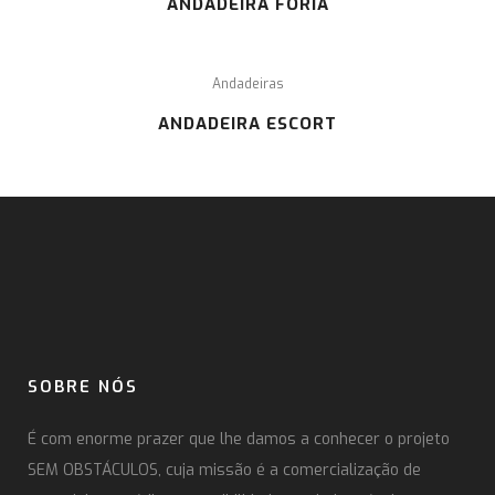
ANDADEIRA FORIA
Andadeiras
ANDADEIRA ESCORT
SOBRE NÓS
É com enorme prazer que lhe damos a conhecer o projeto
SEM OBSTÁCULOS, cuja missão é a comercialização de