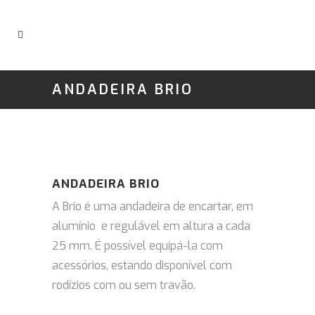
ANDADEIRA BRIO
ANDADEIRA BRIO
A Brio é uma andadeira de encartar, em
alumínio e regulável em altura a cada
25 mm. É possível equipá-la com
acessórios, estando disponível com
rodízios com ou sem travão.