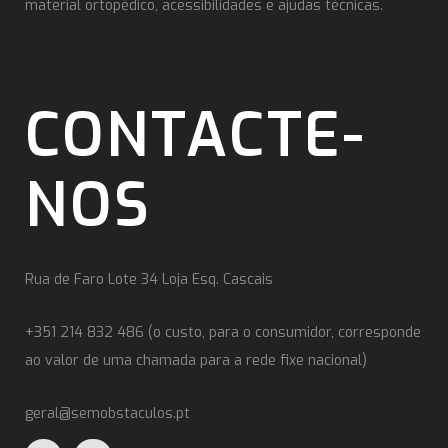
material ortopédico, acessibilidades e ajudas técnicas.
CONTACTE-
NOS
Rua de Faro Lote 34 Loja Esq. Cascais
+351 214 832 486 (o custo, para o consumidor, corresponde
ao valor de uma chamada para a rede fixe nacional)
geral@semobstaculos.pt