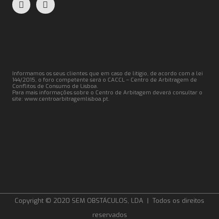
Informamos os seus clientes que em caso de litígio, de acordo com a lei
144/2015, o foro competente será o CACCL – Centro de Arbitragem de
Conflitos de Consumo de Lisboa.
Para mais informações sobre o Centro de Arbitagem deverá consultar o
site:
www.centroarbitragemlisboa.pt
.
Copyright © 2020 SEM OBSTÁCULOS, LDA | Todos os direitos
reservados