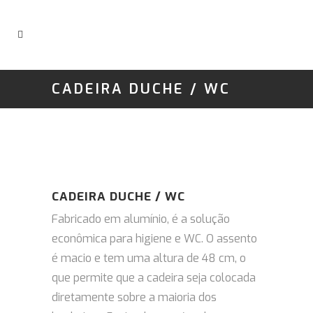
CADEIRA DUCHE / WC
CADEIRA DUCHE / WC
Fabricado em alumínio, é a solução
econômica para higiene e WC. O assento
é macio e tem uma altura de 48 cm, o
que permite que a cadeira seja colocada
diretamente sobre a maioria dos