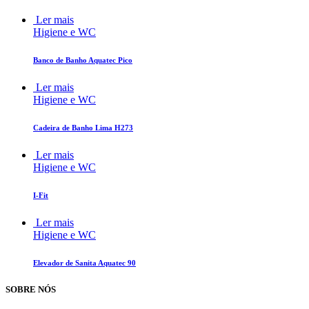
Ler mais
Higiene e WC
Banco de Banho Aquatec Pico
Ler mais
Higiene e WC
Cadeira de Banho Lima H273
Ler mais
Higiene e WC
I-Fit
Ler mais
Higiene e WC
Elevador de Sanita Aquatec 90
SOBRE NÓS