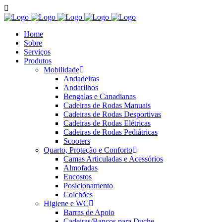
Home
Sobre
Serviços
Produtos
Mobilidade
Andadeiras
Andarilhos
Bengalas e Canadianas
Cadeiras de Rodas Manuais
Cadeiras de Rodas Desportivas
Cadeiras de Rodas Elétricas
Cadeiras de Rodas Pediátricas
Scooters
Quarto, Proteção e Conforto
Camas Articuladas e Acessórios
Almofadas
Encostos
Posicionamento
Colchões
Higiene e WC
Barras de Apoio
Cadeiras/Bancos para Duche