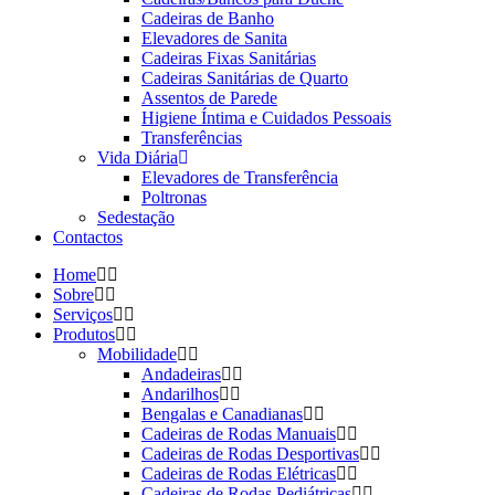
Cadeiras de Banho
Elevadores de Sanita
Cadeiras Fixas Sanitárias
Cadeiras Sanitárias de Quarto
Assentos de Parede
Higiene Íntima e Cuidados Pessoais
Transferências
Vida Diária
Elevadores de Transferência
Poltronas
Sedestação
Contactos
Home
Sobre
Serviços
Produtos
Mobilidade
Andadeiras
Andarilhos
Bengalas e Canadianas
Cadeiras de Rodas Manuais
Cadeiras de Rodas Desportivas
Cadeiras de Rodas Elétricas
Cadeiras de Rodas Pediátricas