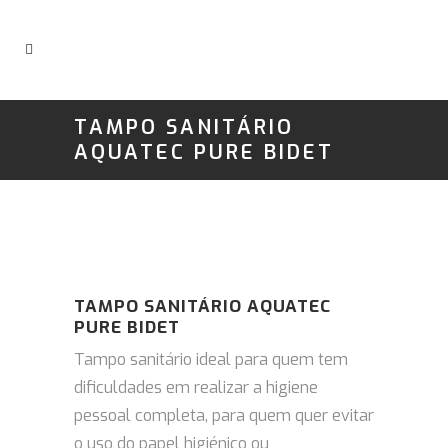
TAMPO SANITÁRIO
AQUATEC PURE BIDET
TAMPO SANITÁRIO AQUATEC
PURE BIDET
Tampo sanitário ideal para quem tem
dificuldades em realizar a higiene
pessoal completa, para quem quer evitar
o uso do papel higiénico ou