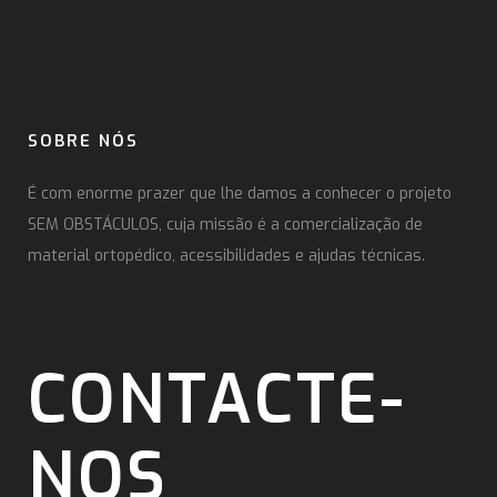
SOBRE NÓS
É com enorme prazer que lhe damos a conhecer o projeto
SEM OBSTÁCULOS, cuja missão é a comercialização de
material ortopédico, acessibilidades e ajudas técnicas.
CONTACTE-
NOS