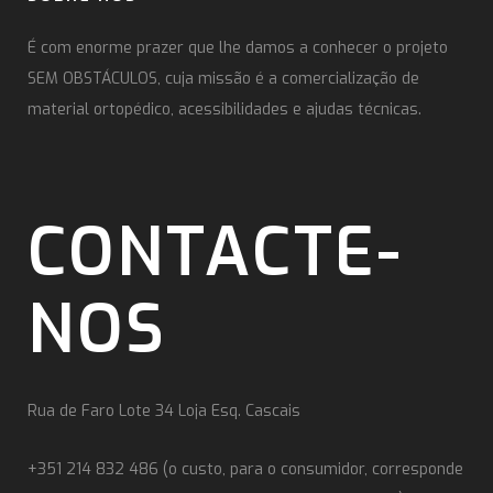
É com enorme prazer que lhe damos a conhecer o projeto
SEM OBSTÁCULOS, cuja missão é a comercialização de
material ortopédico, acessibilidades e ajudas técnicas.
CONTACTE-
NOS
Rua de Faro Lote 34 Loja Esq. Cascais
+351 214 832 486 (o custo, para o consumidor, corresponde