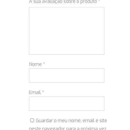
A sua avaliação sobre o produto
*
Nome
*
Email
*
Guardar o meu nome, email e site
neste navegador para a próxima vez