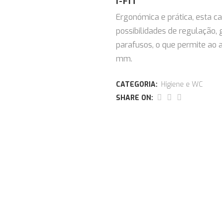
I-FIT
Ergonómica e prática, esta c
possibilidades de regulação,
parafusos, o que permite ao 
mm.
CATEGORIA:
Higiene e WC
SHARE ON: