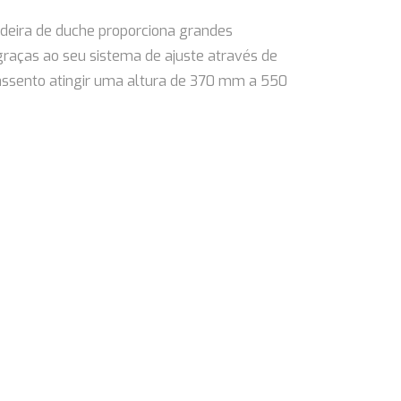
adeira de duche proporciona grandes
 graças ao seu sistema de ajuste através de
assento atingir uma altura de 370 mm a 550