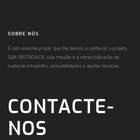
SOBRE NÓS
É com enorme prazer que lhe damos a conhecer o projeto
SEM OBSTÁCULOS, cuja missão é a comercialização de
material ortopédico, acessibilidades e ajudas técnicas.
CONTACTE-
NOS