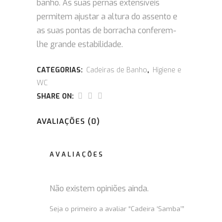
banho. As s
uas pernas extensíveis
permitem ajustar a altura do assento e
as suas pontas de borracha conferem-
lhe grande estabilidade.
CATEGORIAS:
Cadeiras de Banho
,
Higiene e
WC
SHARE ON:
AVALIAÇÕES (0)
AVALIAÇÕES
Não existem opiniões ainda.
Seja o primeiro a avaliar “Cadeira ‘Samba’”