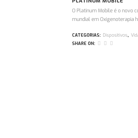
PLATINUM MOBILE
O Platinum Mobile é o novo co
mundial em Oxigenoterapia h
CATEGORIAS:
Dispositivos
,
Vid
SHARE ON: