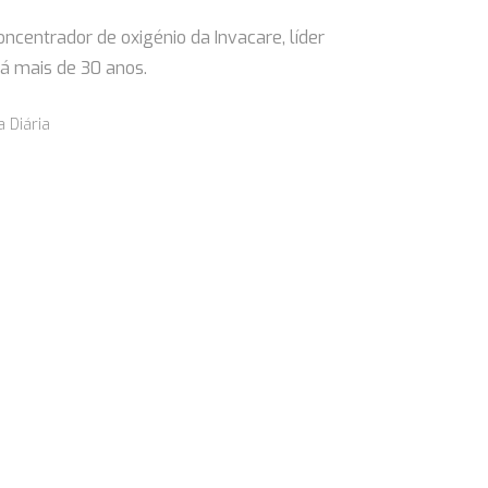
ncentrador de oxigénio da Invacare, líder
á mais de 30 anos.
a Diária