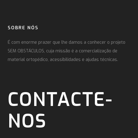
SOBRE NÓS
É com enorme prazer que lhe damos a conhecer o projeto
SEM OBSTÁCULOS, cuja missão é a comercialização de
material ortopédico, acessibilidades e ajudas técnicas.
CONTACTE-
NOS