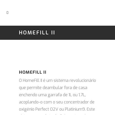
HOMEFILL II
HOMEFILL II
O HomeFill II é um sistema revolucionário
que permite deambular fora de casa
enchendo uma garrafa de 1L ou 1.7L,
acoplando-o com o seu concentrador de
oxigénio Perfect O2V ou Platinium9. Este