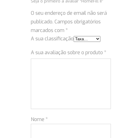
Seja o primeiro a avaliar “HomeFill II”
O seu endereço de email não será
publicado.
Campos obrigatórios
marcados com
*
A sua classificação
A sua avaliação sobre o produto
*
Nome
*