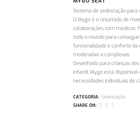
MYGO SEAT
Sistema de sedestação para c
O Mygo é o resultado de mais
colaborações com médicos, fis
todo o mundo para conseguir
funcionalidade e conforto da
moderadas a complexas.
Desenhado para crianças dos 
infantil Mygo está disponíve
necessidades individuais de c
CATEGORIA:
Sedestação
SHARE ON: