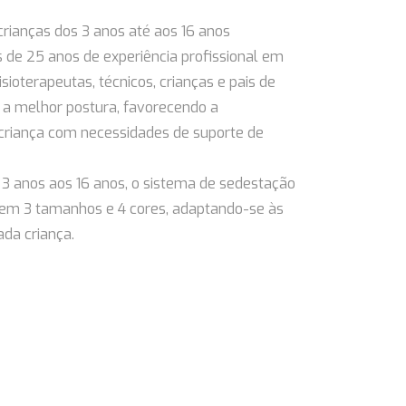
rianças dos 3 anos até aos 16 anos
 de 25 anos de experiência profissional em
ioterapeutas, técnicos, crianças e pais de
 a melhor postura, favorecendo a
 criança com necessidades de suporte de
3 anos aos 16 anos, o sistema de sedestação
l em 3 tamanhos e 4 cores, adaptando-se às
ada criança.