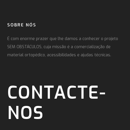
SOBRE NÓS
É com enorme prazer que lhe damos a conhecer o projeto
SEM OBSTÁCULOS, cuja missão é a comercialização de
material ortopédico, acessibilidades e ajudas técnicas.
CONTACTE-
NOS