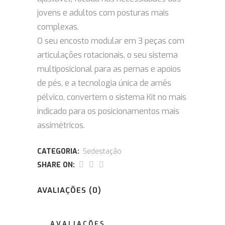
jovens e adultos com posturas mais
complexas.
O seu encosto modular em 3 peças com
articulações rotacionais, o seu sistema
multiposicional para as pernas e apoios
de pés, e a tecnologia única de arnês
pélvico, convertem o sistema Kit no mais
indicado para os posicionamentos mais
assimétricos.
CATEGORIA:
Sedestação
SHARE ON:
AVALIAÇÕES (0)
AVALIAÇÕES