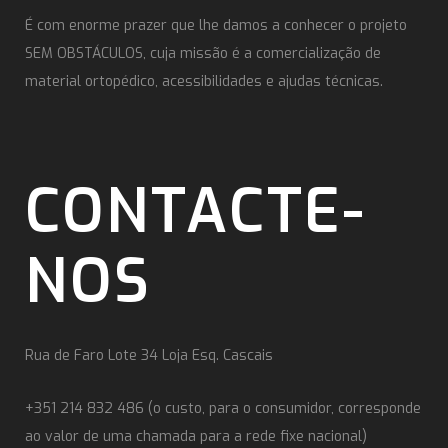
É com enorme prazer que lhe damos a conhecer o projeto
SEM OBSTÁCULOS, cuja missão é a comercialização de
material ortopédico, acessibilidades e ajudas técnicas.
CONTACTE-
NOS
Rua de Faro Lote 34 Loja Esq. Cascais
+351 214 832 486 (o custo, para o consumidor, corresponde
ao valor de uma chamada para a rede fixe nacional)