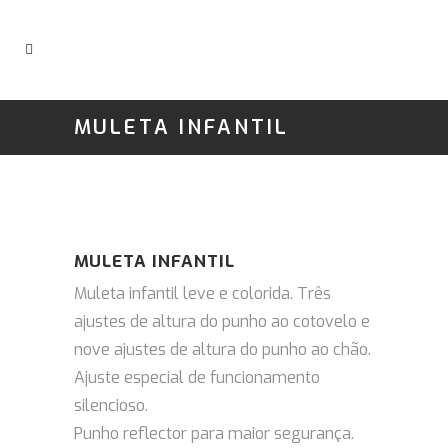
MULETA INFANTIL
MULETA INFANTIL
Muleta infantil leve e colorida. Três
ajustes de altura do punho ao cotovelo e
nove ajustes de altura do punho ao chão.
Ajuste especial de funcionamento
silencioso.
Punho reflector para maior segurança.