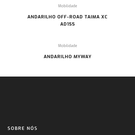
Mobilidade
ANDARILHO OFF-ROAD TAIMA XC
AD155
Mobilidade
ANDARILHO MYWAY
SOBRE NÓS