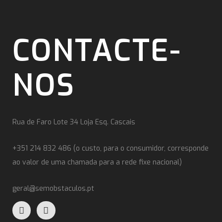
CONTACTE-
NOS
Rua de Faro Lote 34 Loja Esq. Cascais
+351 214 832 486 (o custo, para o consumidor, corresponde
ao valor de uma chamada para a rede fixe nacional)
geral@semobstaculos.pt