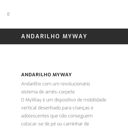
ANDARILHO MYWAY
ANDARILHO MYWAY
Andarilho com um revolucionário
sistema de arnês-corpete
O MyWay é um dispositivo de mobilidade
vertical desenhado para crianças e
adolescentes que não conseguem
colocar-se de pé ou caminhar de