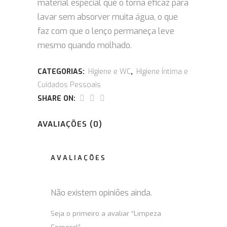
material especial que o torna
eficaz para
lavar sem absorver muita água, o que
faz com que o lenço permaneça leve
mesmo quando molhado.
CATEGORIAS:
Higiene e WC
,
Higiene Íntima e
Cuidados Pessoais
SHARE ON:
AVALIAÇÕES (0)
AVALIAÇÕES
Não existem opiniões ainda.
Seja o primeiro a avaliar “Limpeza