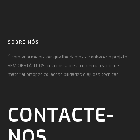
SOBRE NÓS
É com enorme prazer que lhe damos a conhecer o projeto
SEM OBSTÁCULOS, cuja missão é a comercialização de
material ortopédico, acessibilidades e ajudas técnicas.
CONTACTE-
NOS