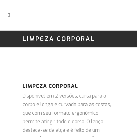
LIMPEZA CORPORAL
LIMPEZA CORPORAL
Disponível em 2 versões, curta para o
corpo e longa e curvada para as costas,
que com seu formato ergonómico
permite atingir todo o dorso. O lenço
destaca-se da alça e é feito de um