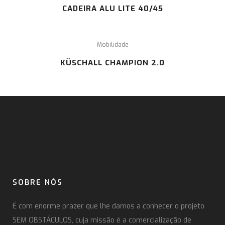
CADEIRA ALU LITE 40/45
Mobilidade
KÜSCHALL CHAMPION 2.0
SOBRE NÓS
É com enorme prazer que lhe damos a conhecer o projeto
SEM OBSTÁCULOS, cuja missão é a comercialização de