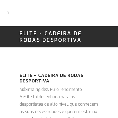
ELITE - CADEIRA DE
RODAS DESPORTIVA
ELITE – CADEIRA DE RODAS
DESPORTIVA
Máxima rigidez. Puro rendimento
A Elite foi desenhada para os
desportistas de alto nível, que conhecem
as suas necessidades e querem estar no