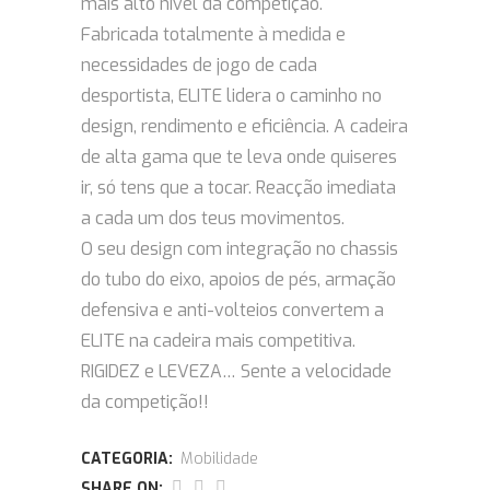
mais alto nível da competição.
Fabricada totalmente à medida e
necessidades de jogo de cada
desportista, ELITE lidera o caminho no
design, rendimento e eficiência. A cadeira
de alta gama que te leva onde quiseres
ir, só tens que a tocar. Reacção imediata
a cada um dos teus movimentos.
O seu design com integração no chassis
do tubo do eixo, apoios de pés, armação
defensiva e anti-volteios convertem a
ELITE na cadeira mais competitiva.
RIGIDEZ e LEVEZA… Sente a velocidade
da competição!!
CATEGORIA:
Mobilidade
SHARE ON: