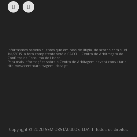
Informamos os seus clientes que em caso de litígio, de acordo com a lei
144/2015, o foro competente será o CACCL – Centro de Arbitragem de
Conflitos de Consumo de Lisboa.
Para mais informações sobre o Centro de Arbitagem deverá consultar o
site:
www.centroarbitragemlisboa.pt
.
Copyright © 2020 SEM OBSTÁCULOS, LDA | Todos os direitos