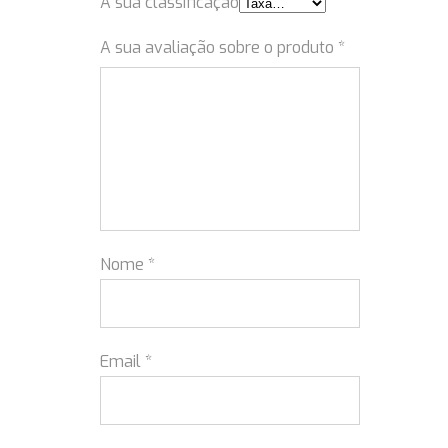
A sua classificação
A sua avaliação sobre o produto
*
Nome
*
Email
*