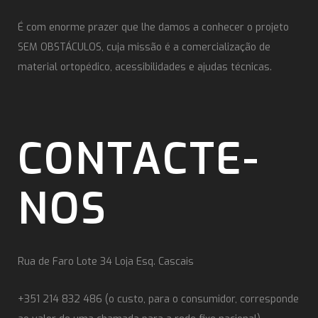
É com enorme prazer que lhe damos a conhecer o projeto
SEM OBSTÁCULOS, cuja missão é a comercialização de
material ortopédico, acessibilidades e ajudas técnicas.
CONTACTE-
NOS
Rua de Faro Lote 34 Loja Esq. Cascais
+351 214 832 486 (o custo, para o consumidor, corresponde