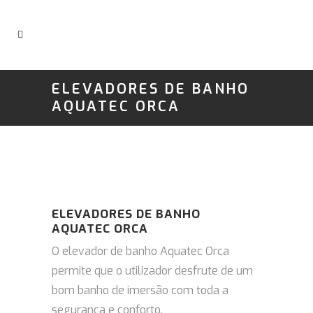
ELEVADORES DE BANHO
AQUATEC ORCA
ELEVADORES DE BANHO
AQUATEC ORCA
O elevador de banho Aquatec Orca
permite que o utilizador desfrute de um
bom banho de imersão com toda a
segurança e conforto.