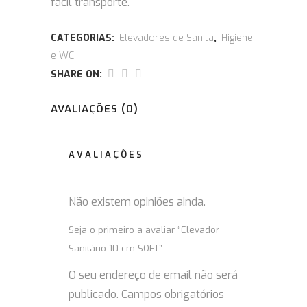
fácil transporte.
CATEGORIAS:
Elevadores de Sanita
,
Higiene
e WC
SHARE ON:
AVALIAÇÕES (0)
AVALIAÇÕES
Não existem opiniões ainda.
Seja o primeiro a avaliar “Elevador
Sanitário 10 cm SOFT”
O seu endereço de email não será
publicado.
Campos obrigatórios