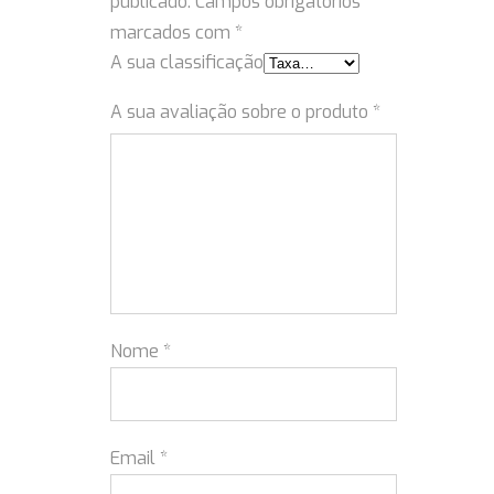
publicado.
Campos obrigatórios
marcados com
*
A sua classificação
A sua avaliação sobre o produto
*
Nome
*
Email
*