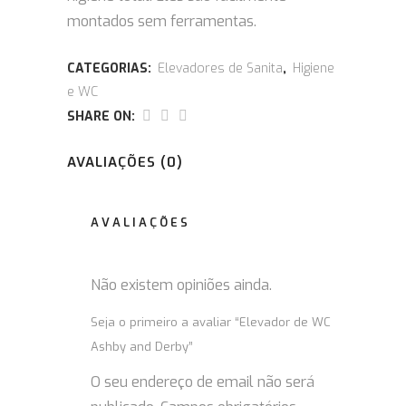
montados sem ferramentas.
CATEGORIAS:
Elevadores de Sanita
,
Higiene
e WC
SHARE ON:
AVALIAÇÕES (0)
AVALIAÇÕES
Não existem opiniões ainda.
Seja o primeiro a avaliar “Elevador de WC
Ashby and Derby”
O seu endereço de email não será