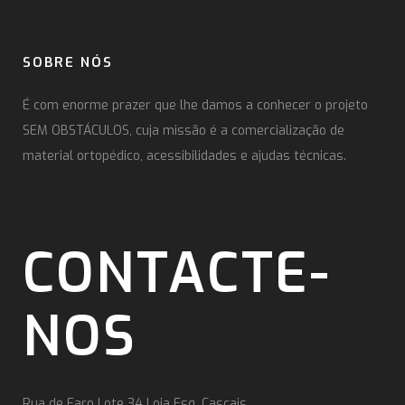
SOBRE NÓS
É com enorme prazer que lhe damos a conhecer o projeto
SEM OBSTÁCULOS, cuja missão é a comercialização de
material ortopédico, acessibilidades e ajudas técnicas.
CONTACTE-
NOS
Rua de Faro Lote 34 Loja Esq. Cascais