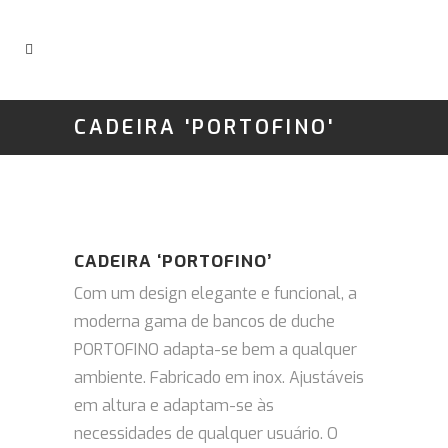
CADEIRA 'PORTOFINO'
CADEIRA ‘PORTOFINO’
Com um design elegante e funcional, a
moderna gama de bancos de duche
PORTOFINO adapta-se bem a qualquer
ambiente. Fabricado em
inox. A
justáveis ​​
em altura e adaptam-se às
necessidades de qualquer usuário.
O