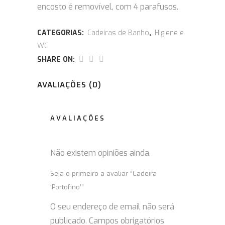
encosto é removível, com 4 parafusos.
CATEGORIAS:
Cadeiras de Banho
,
Higiene e
WC
SHARE ON:
AVALIAÇÕES (0)
AVALIAÇÕES
Não existem opiniões ainda.
Seja o primeiro a avaliar “Cadeira
‘Portofino’”
O seu endereço de email não será
publicado.
Campos obrigatórios