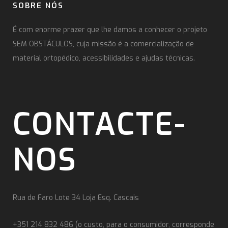
SOBRE NÓS
É com enorme prazer que lhe damos a conhecer o projeto
SEM OBSTÁCULOS, cuja missão é a comercialização de
material ortopédico, acessibilidades e ajudas técnicas.
CONTACTE-
NOS
Rua de Faro Lote 34 Loja Esq. Cascais
+351 214 832 486 (o custo, para o consumidor, corresponde