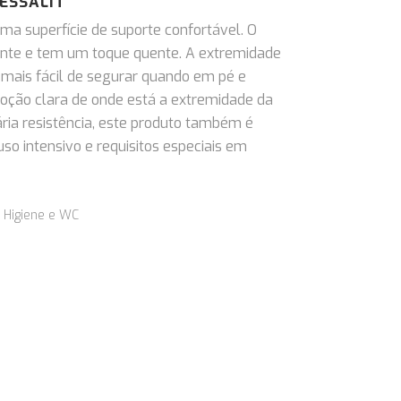
ESSALIT
ma superfície de suporte confortável. O
pante e tem um toque quente. A extremidade
r mais fácil de segurar quando em pé e
ção clara de onde está a extremidade da
ária resistência, este produto também é
so intensivo e requisitos especiais em
,
Higiene e WC