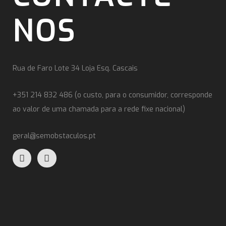
NOS
Rua de Faro Lote 34 Loja Esq. Cascais
+351 214 832 486 (o custo, para o consumidor, corresponde
ao valor de uma chamada para a rede fixe nacional)
geral@semobstaculos.pt