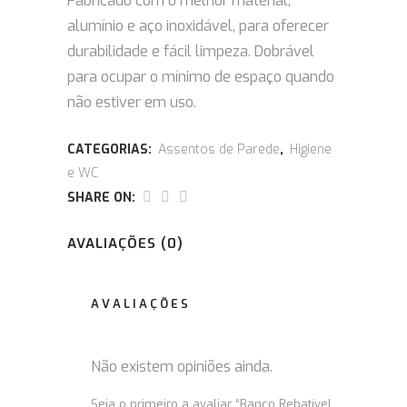
Fabricado com o melhor material,
alumínio e aço inoxidável, para oferecer
durabilidade e fácil limpeza.
Dobrável
para ocupar o mínimo de espaço quando
não estiver em uso.
CATEGORIAS:
Assentos de Parede
,
Higiene
e WC
SHARE ON:
AVALIAÇÕES (0)
AVALIAÇÕES
Não existem opiniões ainda.
Seja o primeiro a avaliar “Banco Rebatível