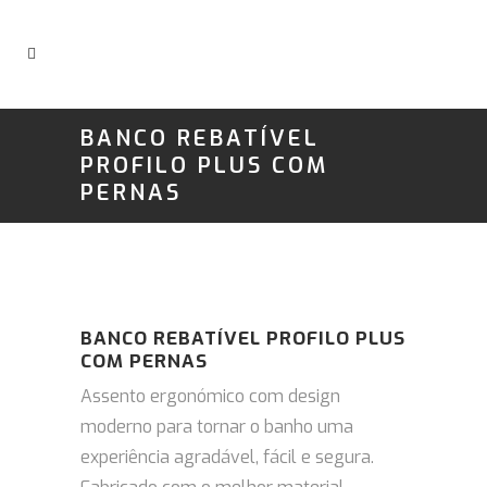
BANCO REBATÍVEL
PROFILO PLUS COM
PERNAS
BANCO REBATÍVEL PROFILO PLUS
COM PERNAS
Assento ergonómico com design
moderno para tornar o banho uma
experiência agradável, fácil e segura.