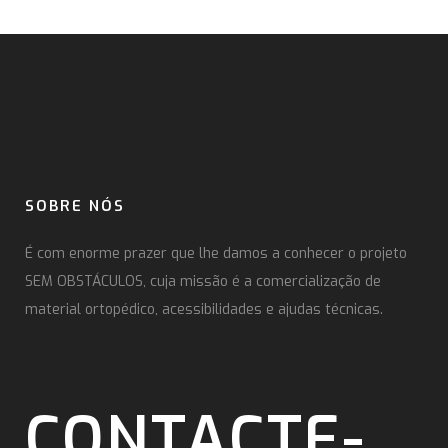
SOBRE NÓS
É com enorme prazer que lhe damos a conhecer o projeto
SEM OBSTÁCULOS, cuja missão é a comercialização de
material ortopédico, acessibilidades e ajudas técnicas.
CONTACTE-