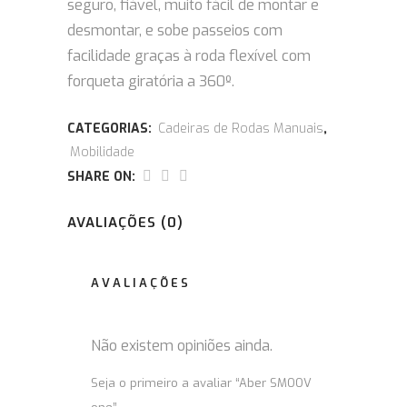
seguro, fiável, muito fácil de montar e
desmontar, e sobe passeios com
facilidade graças à roda flexível com
forqueta giratória a 360º.
CATEGORIAS:
Cadeiras de Rodas Manuais
,
Mobilidade
SHARE ON:
AVALIAÇÕES (0)
AVALIAÇÕES
Não existem opiniões ainda.
Seja o primeiro a avaliar “Aber SMOOV