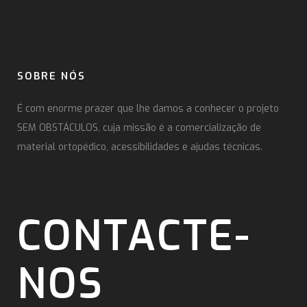
SOBRE NÓS
É com enorme prazer que lhe damos a conhecer o projeto
SEM OBSTÁCULOS, cuja missão é a comercialização de
material ortopédico, acessibilidades e ajudas técnicas.
CONTACTE-
NOS