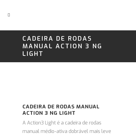
CADEIRA DE RODAS
MANUAL ACTION 3 NG
LIGHT
CADEIRA DE RODAS MANUAL
ACTION 3 NG LIGHT
A Action3 Light é a cadeira de rodas
manual médio-ativa dobrável mais leve