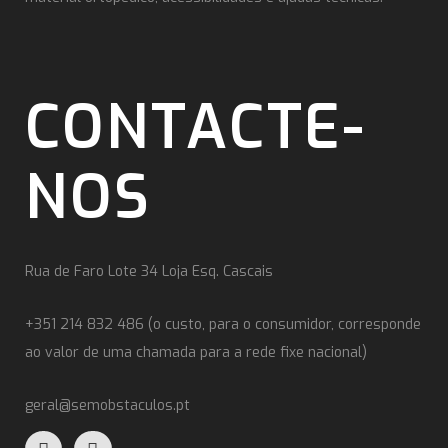
CONTACTE-
NOS
Rua de Faro Lote 34 Loja Esq. Cascais
+351 214 832 486 (o custo, para o consumidor, corresponde
ao valor de uma chamada para a rede fixe nacional)
geral@semobstaculos.pt