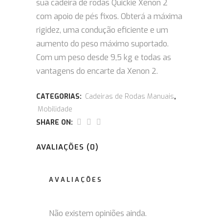
sua cadeira de rodas Quickie Xenon 2
com apoio de pés fixos. Obterá a máxima
rigidez, uma condução eficiente e um
aumento do peso máximo suportado.
Com um peso desde 9,5 kg e todas as
vantagens do encarte da Xenon 2.
CATEGORIAS:
Cadeiras de Rodas Manuais
,
Mobilidade
SHARE ON:
AVALIAÇÕES (0)
AVALIAÇÕES
Não existem opiniões ainda.