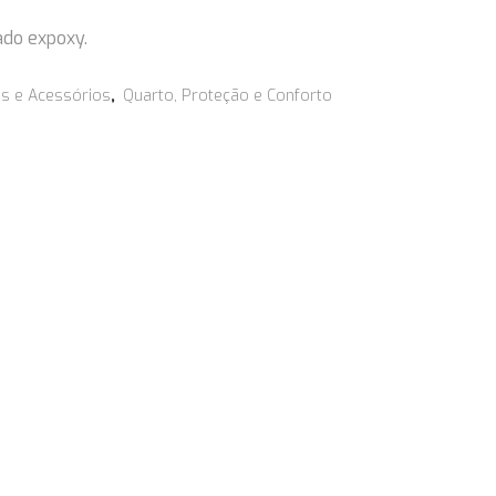
do expoxy.
as e Acessórios
,
Quarto, Proteção e Conforto