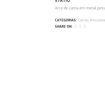
STATIO
Arco de cama em metal pinta
CATEGORIAS:
Camas Articulad
SHARE ON: