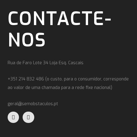
CONTACTE-
NOS
Rua de Faro Lote 34 Loja Esq. Cascais
+351 214 832 486 (o custo, para o consumidor, corresponde
ao valor de uma chamada para a rede fixe nacional)
geral@semobstaculos.pt