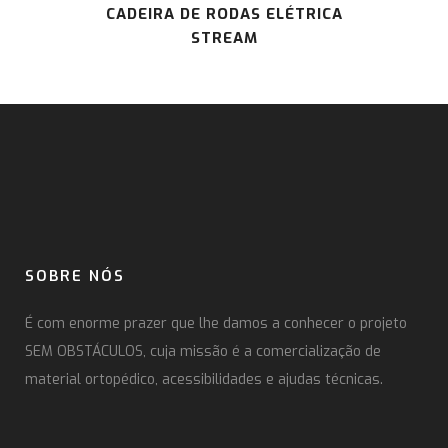
CADEIRA DE RODAS ELÉTRICA
STREAM
SOBRE NÓS
É com enorme prazer que lhe damos a conhecer o projeto
SEM OBSTÁCULOS, cuja missão é a comercialização de
material ortopédico, acessibilidades e ajudas técnicas.