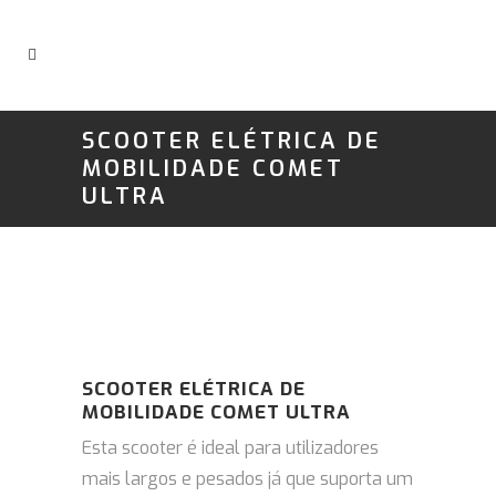
SCOOTER ELÉTRICA DE
MOBILIDADE COMET
ULTRA
SCOOTER ELÉTRICA DE
MOBILIDADE COMET ULTRA
Esta scooter é ideal para utilizadores
mais largos e pesados já que suporta um