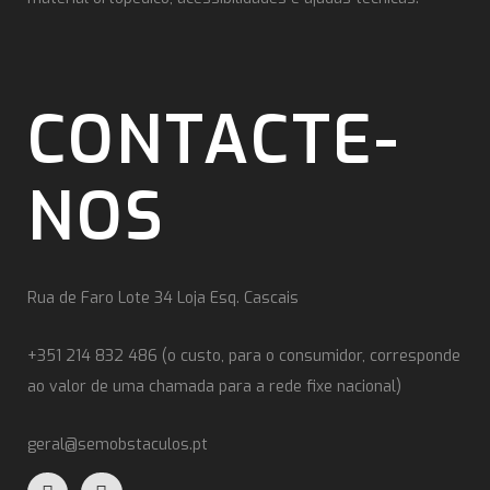
CONTACTE-
NOS
Rua de Faro Lote 34 Loja Esq. Cascais
+351 214 832 486 (o custo, para o consumidor, corresponde
ao valor de uma chamada para a rede fixe nacional)
geral@semobstaculos.pt