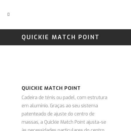
QUICKIE MATCH POINT
QUICKIE MATCH POINT
Cadeira de ténis ou padel, com estrutura
em alumínio. Graças ao seu sistema
patenteado de ajuste do centro de
massas, a Quickie Match Point ajusta-se
às necessidades particulares do centro