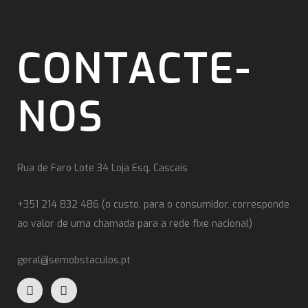
CONTACTE-
NOS
Rua de Faro Lote 34 Loja Esq. Cascais
+351 214 832 486 (o custo, para o consumidor, corresponde
ao valor de uma chamada para a rede fixe nacional)
geral@semobstaculos.pt