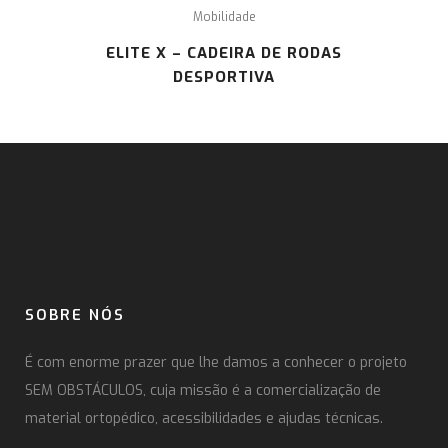
Mobilidade
ELITE X – CADEIRA DE RODAS
DESPORTIVA
SOBRE NÓS
É com enorme prazer que lhe damos a conhecer o projeto
SEM OBSTÁCULOS, cuja missão é a comercialização de
material ortopédico, acessibilidades e ajudas técnicas.