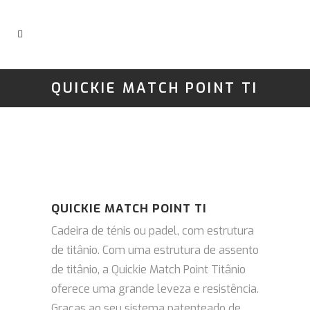
QUICKIE MATCH POINT TI
QUICKIE MATCH POINT TI
Cadeira de ténis ou padel, com estrutura
de titânio. Com uma estrutura de assento
de titânio, a Quickie Match Point Titânio
oferece uma grande leveza e resistência.
Graças ao seu sistema patenteado de