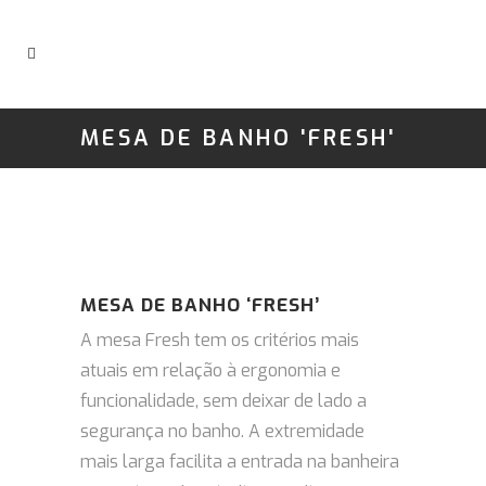
MESA DE BANHO 'FRESH'
MESA DE BANHO ‘FRESH’
A mesa Fresh tem os critérios mais
atuais em relação à ergonomia e
funcionalidade, sem deixar de lado a
segurança no banho. A extremidade
mais larga facilita a entrada na banheira