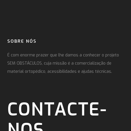
SOBRE NÓS
É com enorme prazer que lhe damos a conhecer o projeto
SEM OBSTÁCULOS, cuja missão é a comercialização de
material ortopédico, acessibilidades e ajudas técnicas.
CONTACTE-
NOS