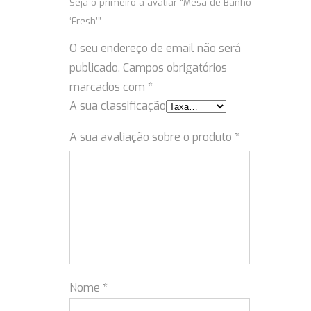
Seja o primeiro a avaliar “Mesa de Banho
‘Fresh’”
O seu endereço de email não será
publicado.
Campos obrigatórios
marcados com
*
A sua classificação
A sua avaliação sobre o produto
*
Nome
*