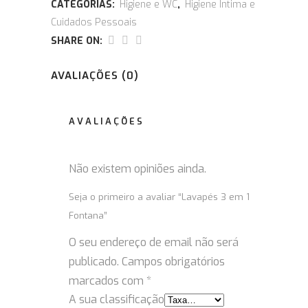
CATEGORIAS:
Higiene e WC
,
Higiene Íntima e
Cuidados Pessoais
SHARE ON:
AVALIAÇÕES (0)
AVALIAÇÕES
Não existem opiniões ainda.
Seja o primeiro a avaliar “Lavapés 3 em 1
Fontana”
O seu endereço de email não será
publicado.
Campos obrigatórios
marcados com
*
A sua classificação