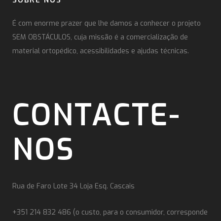
SOBRE NÓS
É com enorme prazer que lhe damos a conhecer o projeto
SEM OBSTÁCULOS, cuja missão é a comercialização de
material ortopédico, acessibilidades e ajudas técnicas.
CONTACTE-
NOS
Rua de Faro Lote 34 Loja Esq. Cascais
+351 214 832 486 (o custo, para o consumidor, corresponde