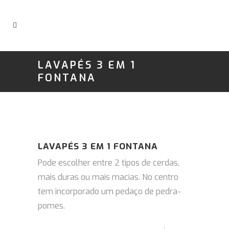
LAVAPÉS 3 EM 1
FONTANA
LAVAPÉS 3 EM 1 FONTANA
Pode escolher entre 2 tipos de cerdas,
mais duras ou mais macias.
No centro
tem incorporado um pedaço de pedra-
pomes.