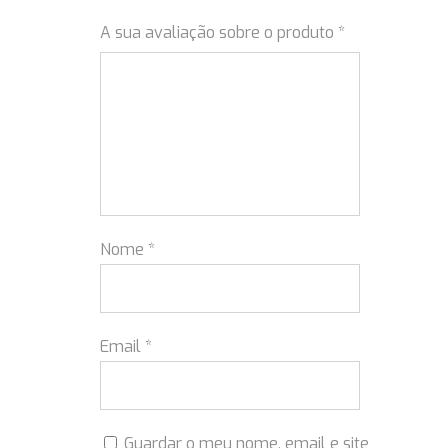
A sua avaliação sobre o produto
*
Nome
*
Email
*
Guardar o meu nome, email e site