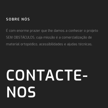
SOBRE NÓS
É com enorme prazer que lhe damos a conhecer o projeto
SEM OBSTÁCULOS, cuja missão é a comercialização de
material ortopédico, acessibilidades e ajudas técnicas.
CONTACTE-
NOS