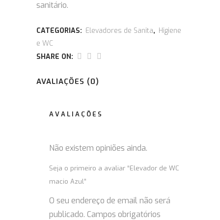
sanitário.
CATEGORIAS:
Elevadores de Sanita
,
Higiene
e WC
SHARE ON:
AVALIAÇÕES (0)
AVALIAÇÕES
Não existem opiniões ainda.
Seja o primeiro a avaliar “Elevador de WC
macio Azul”
O seu endereço de email não será
publicado.
Campos obrigatórios