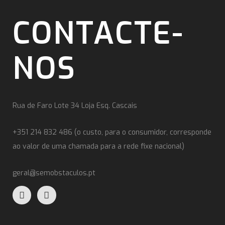
CONTACTE-
NOS
Rua de Faro Lote 34 Loja Esq. Cascais
+351 214 832 486 (o custo, para o consumidor, corresponde
ao valor de uma chamada para a rede fixe nacional)
geral@semobstaculos.pt