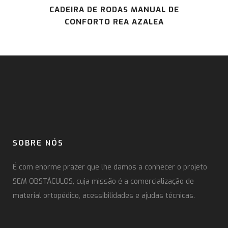
CADEIRA DE RODAS MANUAL DE
CONFORTO REA AZALEA
SOBRE NÓS
É com enorme prazer que lhe damos a conhecer o projeto
SEM OBSTÁCULOS, cuja missão é a comercialização de
material ortopédico, acessibilidades e ajudas técnicas.