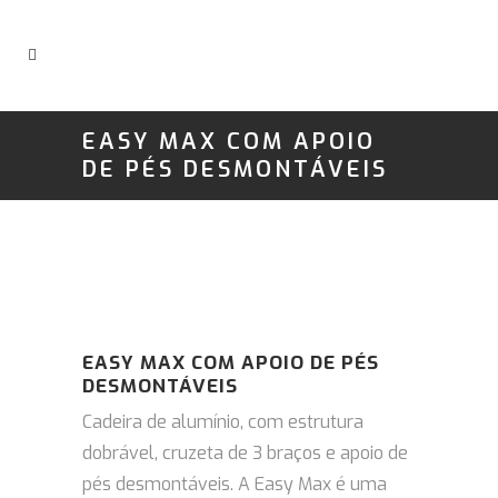
EASY MAX COM APOIO
DE PÉS DESMONTÁVEIS
EASY MAX COM APOIO DE PÉS
DESMONTÁVEIS
Cadeira de alumínio, com estrutura
dobrável, cruzeta de 3 braços e apoio de
pés desmontáveis. A Easy Max é uma