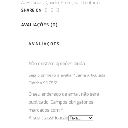
Acessórios
,
Quarto, Proteção e Conforto
SHARE ON:
AVALIAÇÕES (0)
AVALIAÇÕES
Não existem opiniões ainda.
Seja o primeiro a avaliar “Cama Articulada
Elétrica SB 755”
O seu endereço de email não será
publicado.
Campos obrigatórios
marcados com
*
A sua classificação