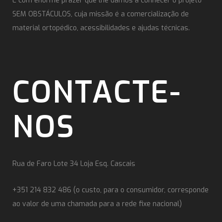
É com enorme prazer que lhe damos a conhecer o projeto
SEM OBSTÁCULOS, cuja missão é a comercialização de
material ortopédico, acessibilidades e ajudas técnicas.
CONTACTE-
NOS
Rua de Faro Lote 34 Loja Esq. Cascais
+351 214 832 486 (o custo, para o consumidor, corresponde
ao valor de uma chamada para a rede fixe nacional)