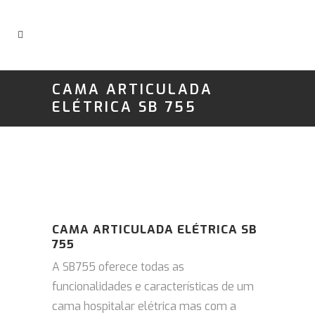
CAMA ARTICULADA
ELÉTRICA SB 755
CAMA ARTICULADA ELÉTRICA SB
755
A SB755 oferece todas as
funcionalidades e características de um
cama hospitalar elétrica mas com a