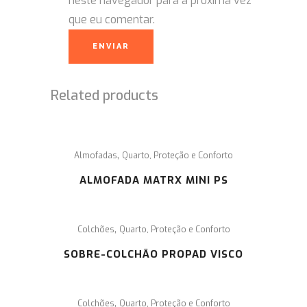
neste navegador para a próxima vez
que eu comentar.
Related products
,
Almofadas
Quarto, Proteção e Conforto
ALMOFADA MATRX MINI PS
,
Colchões
Quarto, Proteção e Conforto
SOBRE-COLCHÃO PROPAD VISCO
,
Colchões
Quarto, Proteção e Conforto