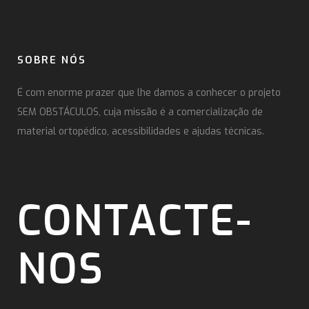
SOBRE NÓS
É com enorme prazer que lhe damos a conhecer o projeto
SEM OBSTÁCULOS, cuja missão é a comercialização de
material ortopédico, acessibilidades e ajudas técnicas.
CONTACTE-
NOS