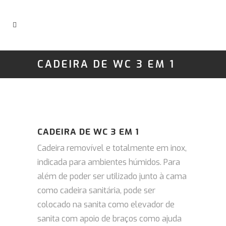
CADEIRA DE WC 3 EM 1
CADEIRA DE WC 3 EM 1
Cadeira removível e totalmente em inox,
indicada para ambientes húmidos.
Para
além de poder ser utilizado junto à cama
como cadeira sanitária, pode ser
colocado na sanita como elevador de
sanita com apoio de braços como ajuda