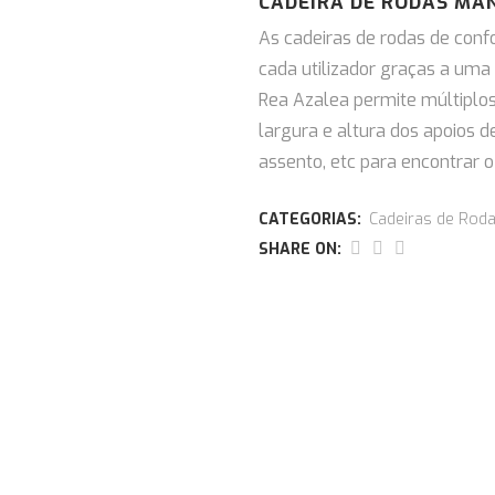
CADEIRA DE RODAS MA
As cadeiras de rodas de conf
cada utilizador graças a uma
Rea Azalea permite múltiplos
largura e altura dos apoios 
assento, etc para encontrar o 
CATEGORIAS:
Cadeiras de Rod
SHARE ON: