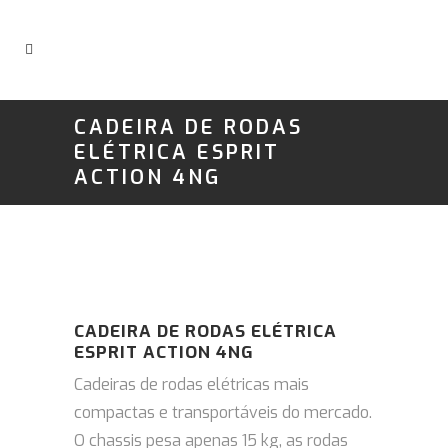
CADEIRA DE RODAS
ELÉTRICA ESPRIT
ACTION 4NG
CADEIRA DE RODAS ELÉTRICA
ESPRIT ACTION 4NG
Cadeiras de rodas elétricas mais
compactas e transportáveis do mercado.
O chassis pesa apenas 15 kg, as rodas