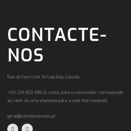
CONTACTE-
NOS
Rua de Faro Lote 34 Loja Esq. Cascais
+351 214 832 486 (o custo, para o consumidor, corresponde
ao valor de uma chamada para a rede fixe nacional)
geral@semobstaculos.pt