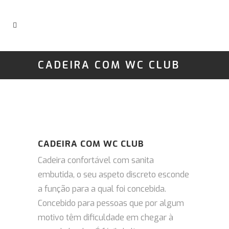
CADEIRA COM WC CLUB
CADEIRA COM WC CLUB
Cadeira confortável com sanita
embutida, o seu aspeto discreto esconde
a função para a qual foi concebida.
Concebido para pessoas que por algum
motivo têm dificuldade em chegar à