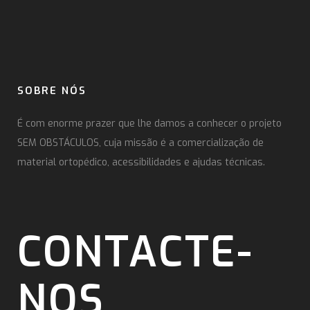
SOBRE NÓS
É com enorme prazer que lhe damos a conhecer o projeto
SEM OBSTÁCULOS, cuja missão é a comercialização de
material ortopédico, acessibilidades e ajudas técnicas.
CONTACTE-
NOS