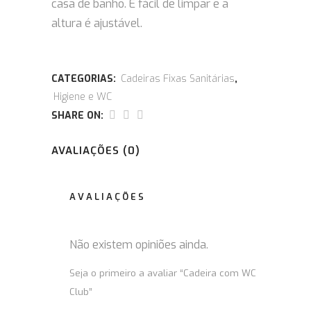
casa de banho. É fácil de limpar e a
altura é ajustável.
CATEGORIAS:
Cadeiras Fixas Sanitárias
,
Higiene e WC
SHARE ON:
AVALIAÇÕES (0)
AVALIAÇÕES
Não existem opiniões ainda.
Seja o primeiro a avaliar “Cadeira com WC
Club”