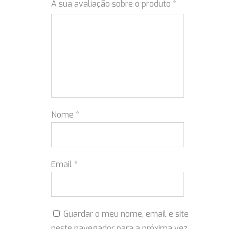
A sua avaliação sobre o produto
*
Nome
*
Email
*
Guardar o meu nome, email e site
neste navegador para a próxima vez