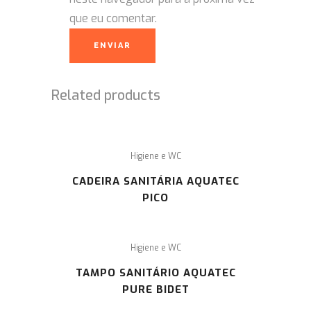
que eu comentar.
Related products
Higiene e WC
CADEIRA SANITÁRIA AQUATEC
PICO
Higiene e WC
TAMPO SANITÁRIO AQUATEC
PURE BIDET