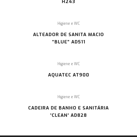
H243
Higiene e WC
ALTEADOR DE SANITA MACIO
“BLUE” AD511
Higiene e WC
AQUATEC AT900
Higiene e WC
CADEIRA DE BANHO E SANITÁRIA
'CLEAN' AD828