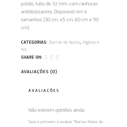
polido, tubo de 32 mm.
com ranhuras
antideslizantes.
Disponível em 4
tamanhos (30 cm, 45 cm, 60 cm e 90
cm).
CATEGORIAS:
Barras de Apoio
,
Higiene e
WC
SHARE ON:
AVALIAÇÕES (0)
AVALIAÇÕES
Não existem opiniões ainda.
Seja o primeiro a avaliar “Barras Retas de