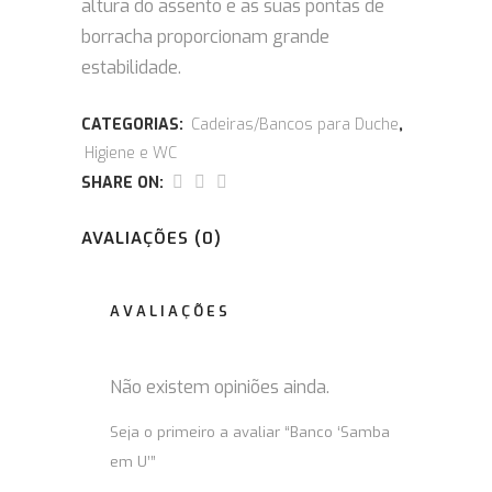
altura do assento e as suas pontas de
borracha proporcionam grande
estabilidade.
CATEGORIAS:
Cadeiras/Bancos para Duche
,
Higiene e WC
SHARE ON:
AVALIAÇÕES (0)
AVALIAÇÕES
Não existem opiniões ainda.
Seja o primeiro a avaliar “Banco ‘Samba
em U’”