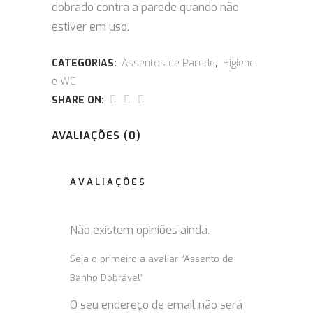
dobrado contra a parede quando não
estiver em uso.
CATEGORIAS:
Assentos de Parede
,
Higiene
e WC
SHARE ON:
AVALIAÇÕES (0)
AVALIAÇÕES
Não existem opiniões ainda.
Seja o primeiro a avaliar “Assento de
Banho Dobrável”
O seu endereço de email não será