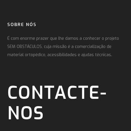
SOBRE NÓS
É com enorme prazer que lhe damos a conhecer o projeto
SEM OBSTÁCULOS, cuja missão é a comercialização de
material ortopédico, acessibilidades e ajudas técnicas.
CONTACTE-
NOS