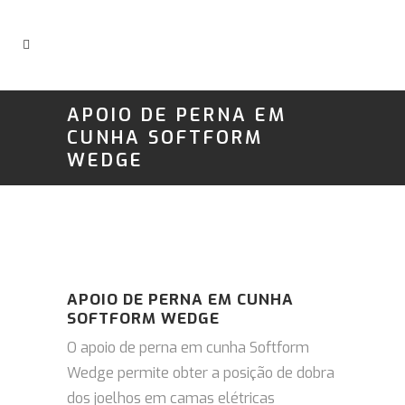
APOIO DE PERNA EM
CUNHA SOFTFORM
WEDGE
APOIO DE PERNA EM CUNHA
SOFTFORM WEDGE
O apoio de perna em cunha Softform
Wedge permite obter a posição de dobra
dos joelhos em camas elétricas