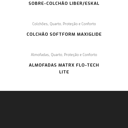
SOBRE-COLCHÃO LIBER/ESKAL
,
Colchões
Quarto, Proteção e Conforto
COLCHÃO SOFTFORM MAXIGLIDE
,
Almofadas
Quarto, Proteção e Conforto
ALMOFADAS MATRX FLO-TECH
LITE