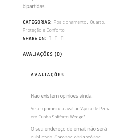
bipartidas.
CATEGORIAS:
Posicionamento
,
Quarto,
Proteção e Conforto
SHARE ON:
AVALIAÇÕES (0)
AVALIAÇÕES
Não existem opiniões ainda.
Seja o primeiro a avaliar “Apoio de Perna
em Cunha Softform Wedge”
O seu endereço de email não será
publicado.
Campos obrigatórios