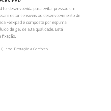
FLEXIPAD
d foi desenvolvida para evitar pressão em
ossam estar sensíveis ao desenvolvimento de
fada Flexipad é composta por espuma
luído de gel de alta qualidade. Está
 fixação.
,
Quarto, Proteção e Conforto