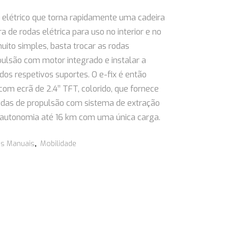
o elétrico que torna rapidamente uma cadeira
de rodas elétrica para uso no interior e no
uito simples, basta trocar as rodas
pulsão com motor integrado e instalar a
dos respetivos suportes. O e-fix é então
om ecrã de 2.4’’ TFT, colorido, que fornece
 rodas de propulsão com sistema de extração
om autonomia até 16 km com uma única carga.
as Manuais
,
Mobilidade