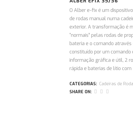
ALBER EFIX 35/36
O Alber e-fix é um dispositiv
de rodas manual numa cadeira 
exterior. A transformação é m
“normais” pelas rodas de pro
bateria e o comando através 
constituído por um comando c
informação gráfica e útil, 2
rápida e baterias de lítio c
CATEGORIAS:
Cadeiras de Rod
SHARE ON: