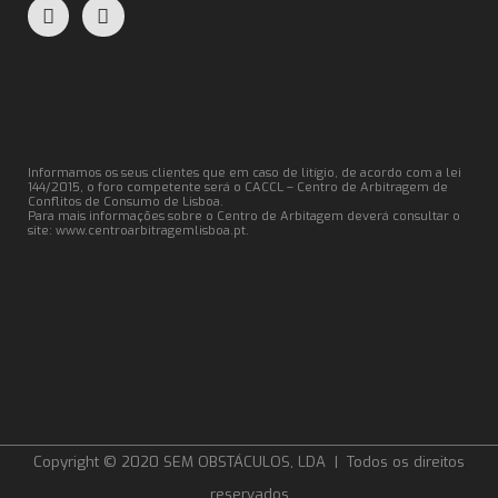
Informamos os seus clientes que em caso de litígio, de acordo com a lei
144/2015, o foro competente será o CACCL – Centro de Arbitragem de
Conflitos de Consumo de Lisboa.
Para mais informações sobre o Centro de Arbitagem deverá consultar o
site:
www.centroarbitragemlisboa.pt
.
Copyright © 2020 SEM OBSTÁCULOS, LDA | Todos os direitos
reservados