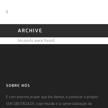
ARCHIVE
No posts were found.
SOBRE NÓS
É com enorme prazer que lhe damos a conhecer o projeto
SEM OBSTÁCULOS, cuja missão é a comercialização de