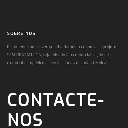
SOBRE NÓS
É com enorme prazer que lhe damos a conhecer o projeto
SEM OBSTÁCULOS, cuja missão é a comercialização de
material ortopédico, acessibilidades e ajudas técnicas.
CONTACTE-
NOS